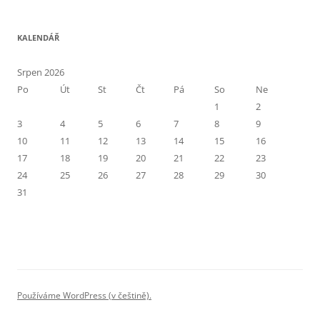
KALENDÁŘ
Srpen 2026
Po
Út
St
Čt
Pá
So
Ne
1
2
3
4
5
6
7
8
9
10
11
12
13
14
15
16
17
18
19
20
21
22
23
24
25
26
27
28
29
30
31
Používáme WordPress (v češtině).